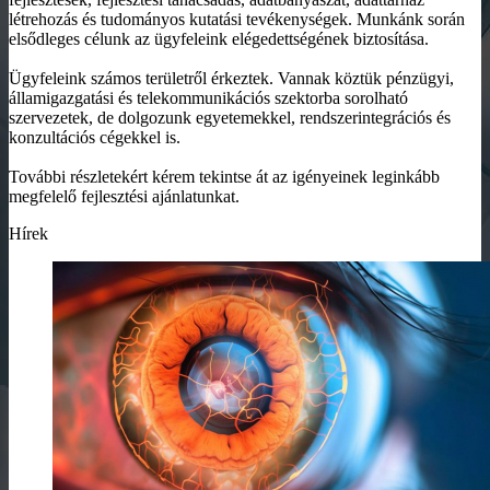
létrehozás és tudományos kutatási tevékenységek. Munkánk során
elsődleges célunk az ügyfeleink elégedettségének biztosítása.
Ügyfeleink számos területről érkeztek. Vannak köztük pénzügyi,
államigazgatási és telekommunikációs szektorba sorolható
szervezetek, de dolgozunk egyetemekkel, rendszerintegrációs és
konzultációs cégekkel is.
További részletekért kérem tekintse át az igényeinek leginkább
megfelelő fejlesztési ajánlatunkat.
Hírek