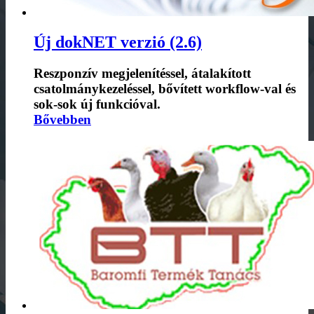
Új dokNET verzió (2.6)
Reszponzív megjelenítéssel, átalakított
csatolmánykezeléssel, bővített workflow-val és
sok-sok új funkcióval.
Bővebben